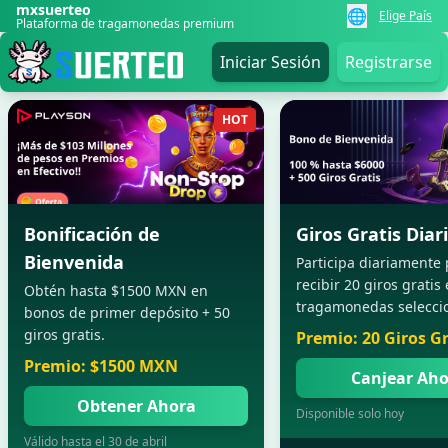
mxsuerteo
🌐
Elige País
Plataforma de tragamonedas premium
Iniciar Sesión
Registrarse
HOT
Bonificación de
Giros Gratis Diar
Bienvenida
Participa diariamente
recibir 20 giros gratis
Obtén hasta $1500 MXN en
tragamonedas selecci
bonos de primer depósito + 50
giros gratis.
Premio: 20 Giros Gr
Premio: $1500 MXN
Canjear Aho
Obtener Ahora
Disponible solo hoy
Válido hasta el 30 de abril